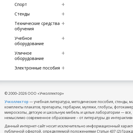
Спорт
Стенды
Технические средства
обучения
Учебное
оборудование
Уличное
оборудование
Электронные пособия
© 2000–2026 ООО «Учколлектор»
Учколлектор
— учебная литература, методические пособия, стенды, м
комплекты плакатов, препараты, гербарии, муляжи, глобусы, фотокаме
микроскопы, детскую и школьную мебель и целые лаборатории — все, 
немыслимо современное образование – от литературы до интерактивн
Данный интернет-сайт носит исключительно информационный характе
публичной офертой, определяемой положениями Статьи 437 (2) Гражд