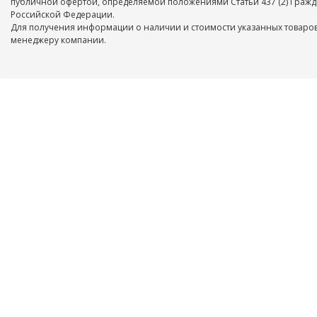
публичной офертой, определяемой положениями Статьи 437 (2) Гражд
Российской Федерации.
Для получения информации о наличии и стоимости указанных товаров
менеджеру компании.