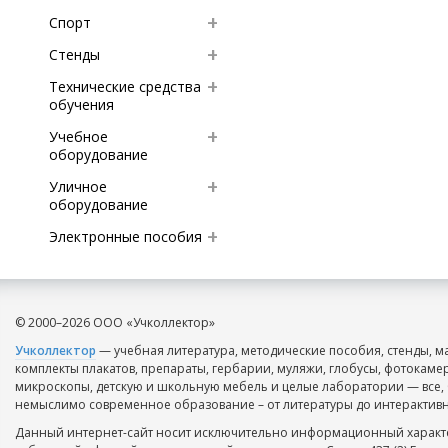
Спорт
Стенды
Технические средства
обучения
Учебное
оборудование
Уличное
оборудование
Электронные пособия
© 2000–2026 ООО «Учколлектор»
Учколлектор
— учебная литература, методические пособия, стенды, м
комплекты плакатов, препараты, гербарии, муляжи, глобусы, фотокаме
микроскопы, детскую и школьную мебель и целые лаборатории — все, 
немыслимо современное образование – от литературы до интерактивн
Данный интернет-сайт носит исключительно информационный характе