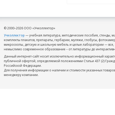
© 2000–2026 ООО «Учколлектор»
Учколлектор
— учебная литература, методические пособия, стенды, м
комплекты плакатов, препараты, гербарии, муляжи, глобусы, фотокаме
микроскопы, детскую и школьную мебель и целые лаборатории — все, 
немыслимо современное образование – от литературы до интерактивн
Данный интернет-сайт носит исключительно информационный характе
публичной офертой, определяемой положениями Статьи 437 (2) Гражд
Российской Федерации.
Для получения информации о наличии и стоимости указанных товаров
менеджеру компании.