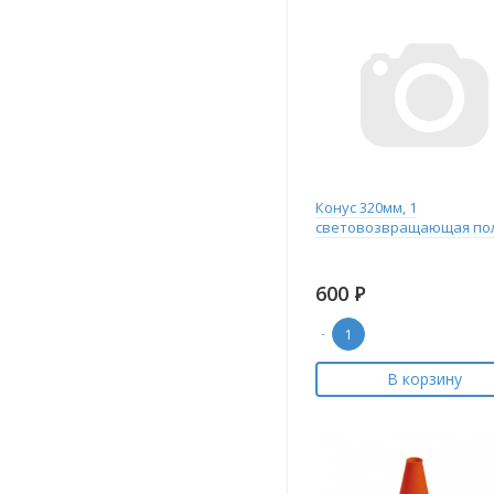
Конус 320мм, 1
световозвращающая по
600
Р
-
В корзину