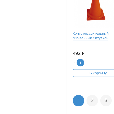
Конус оградительный
сигнальный с втулкой
492
Р
-
В корзину
1
2
3