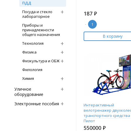
ПДД
Посуда и стекло
187
Р
лабораторное
-
Приборы и
принадлежности
общего назначения
В корзину
Технология
Физика
Физкультура и ОБЖ
Филология
Химия
Уличное
оборудование
Электронные пособия
Интерактивный
велотренажер двухколе
транспортного средства
Пилот
550000
Р