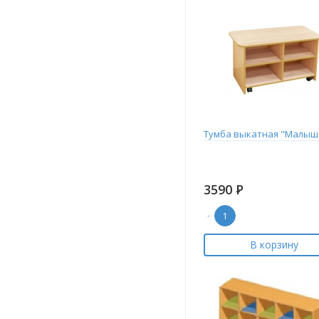
Тумба выкатная "Малыш
3590
Р
-
В корзину