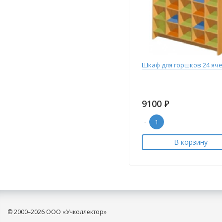
Шкаф для горшков 24 яч
9100
Р
-
В корзину
© 2000–2026 ООО «Учколлектор»