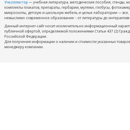
Учколлектор
— учебная литература, методические пособия, стенды, м
комплекты плакатов, препараты, гербарии, муляжи, глобусы, фотокаме
микроскопы, детскую и школьную мебель и целые лаборатории — все, 
немыслимо современное образование – от литературы до интерактивн
Данный интернет-сайт носит исключительно информационный характе
публичной офертой, определяемой положениями Статьи 437 (2) Гражд
Российской Федерации.
Для получения информации о наличии и стоимости указанных товаров
менеджеру компании.