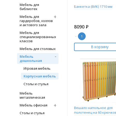
Мебель для
Банкетка (ВИК) 1710 мм
библиотек
Мебель для
гардеробов, холлов
и актового зала
8090
Р
Мебель для
-
специализированных
классов
В корзину
Мебель для столовых
Мебель
дошкольная
Игровая мебель
Корпусная мебель
Столы и стулья
Мебель
металлическая
Мебель офисная
Вешало напольное для
полотенец на 60 крючко
Столы и стулья