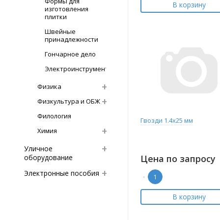
Формы для
В корзину
изготовления
плитки
Швейные
принадлежности
Гончарное дело
Электроинструмент
Физика
Физкультура и ОБЖ
Филология
Гвозди 1.4х25 мм
Химия
Уличное
оборудование
Цена по запросу
Электронные пособия
-
В корзину