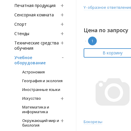
Печатная продукция
Y- образное ответвлени
Сенсорная комната
Спорт
Цена по запросу
Стенды
-
Технические средства
обучения
В корзину
Учебное
оборудование
Астрономия
География и экология
Иностранные языки
Искусство
Математика и
информатика
Окружающий мир и
Бокорезы
биология