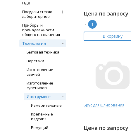
ПДД
Посуда и стекло
Цена по запросу
лабораторное
-
Приборы и
принадлежности
общего назначения
В корзину
Технология
Бытовая техника
Верстаки
Изготовление
свечей
Изготовление
сувениров
Инструмент
Брус для шлифования
Измерительные
Крепежные
изделия
Цена по запросу
Режущий