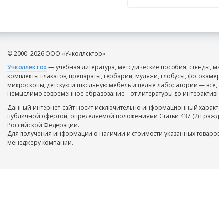
© 2000–2026 ООО «Учколлектор»
Учколлектор
— учебная литература, методические пособия, стенды, м
комплекты плакатов, препараты, гербарии, муляжи, глобусы, фотокаме
микроскопы, детскую и школьную мебель и целые лаборатории — все, 
немыслимо современное образование – от литературы до интерактивн
Данный интернет-сайт носит исключительно информационный характе
публичной офертой, определяемой положениями Статьи 437 (2) Гражд
Российской Федерации.
Для получения информации о наличии и стоимости указанных товаров
менеджеру компании.