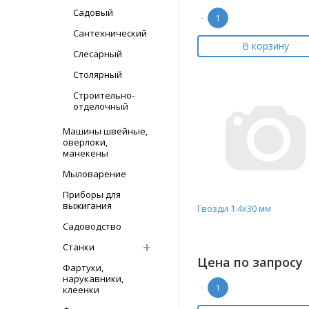
Садовый
-
Сантехнический
В корзину
Слесарный
Столярный
Строительно-
отделочный
Машины швейные,
оверлоки,
манекены
Мыловарение
Приборы для
выжигания
Гвозди 1.4x30 мм
Садоводство
Станки
Цена по запросу
Фартуки,
нарукавники,
-
клеенки