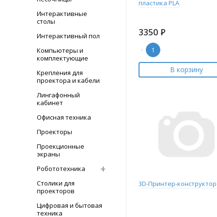
пластика PLA
Интерактивные
столы
3350
Р
Интерактивный пол
-
Компьютеры и
комплектующие
В корзину
Крепления для
проектора и кабели
Лингафонный
кабинет
Офисная техника
Проекторы
Проекционные
экраны
Робототехника
Столики для
3D-Принтер-конструктор
проекторов
Цифровая и бытовая
техника