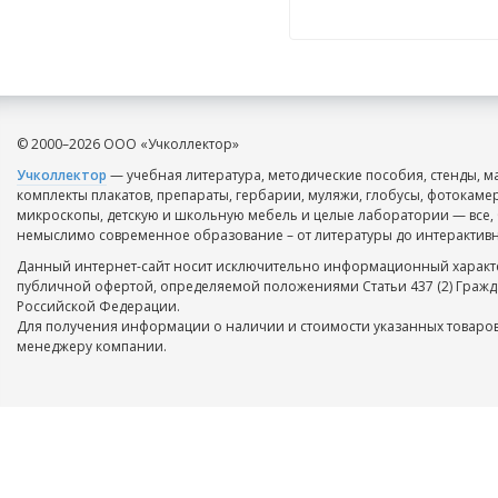
© 2000–2026 ООО «Учколлектор»
Учколлектор
— учебная литература, методические пособия, стенды, м
комплекты плакатов, препараты, гербарии, муляжи, глобусы, фотокаме
микроскопы, детскую и школьную мебель и целые лаборатории — все, 
немыслимо современное образование – от литературы до интерактивн
Данный интернет-сайт носит исключительно информационный характе
публичной офертой, определяемой положениями Статьи 437 (2) Гражд
Российской Федерации.
Для получения информации о наличии и стоимости указанных товаров
менеджеру компании.