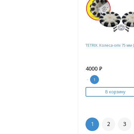
TETRIX. Колеса-omi 75 мм (
4000
Р
-
В корзину
1
2
3