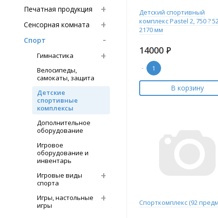
Печатная продукция
Детский спортивный
комплекс Pastel 2, 750 ? 52
Сенсорная комната
2170 мм
Спорт
14000
Р
Гимнастика
-
Велосипеды,
самокаты, защита
В корзину
Детские
спортивные
комплексы
Дополнительное
оборудование
Игровое
оборудование и
инвентарь
Игровые виды
спорта
Игры, настольные
Спорткомплекс (92 предм
игры