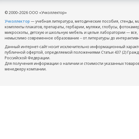
© 2000–2026 ООО «Учколлектор»
Учколлектор
— учебная литература, методические пособия, стенды, м
комплекты плакатов, препараты, гербарии, муляжи, глобусы, фотокаме
микроскопы, детскую и школьную мебель и целые лаборатории — все, 
немыслимо современное образование – от литературы до интерактивн
Данный интернет-сайт носит исключительно информационный характе
публичной офертой, определяемой положениями Статьи 437 (2) Гражд
Российской Федерации.
Для получения информации о наличии и стоимости указанных товаров
менеджеру компании.