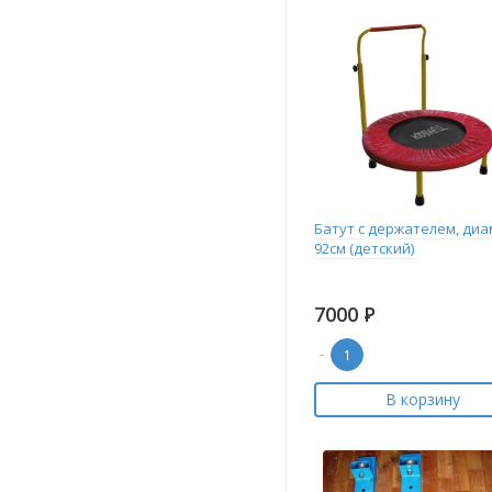
Батут с держателем, ди
92см (детский)
7000
Р
-
В корзину