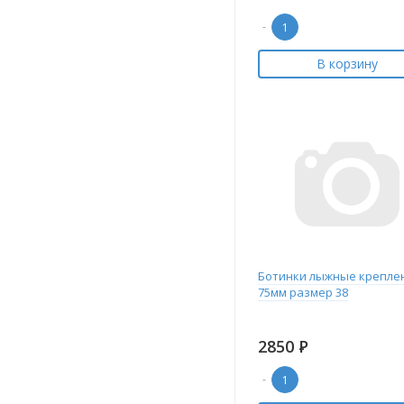
-
В корзину
Ботинки лыжные крепле
75мм размер 38
2850
Р
-