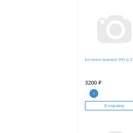
Ботинки лыжные SNS р.3
3200
Р
-
В корзину