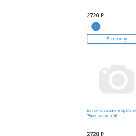
2720
Р
-
В корзину
Ботинки лыжные крепле
75мм размер 36
2720
Р