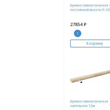
Бревно гимнастическое 
постоянной высоты h-12
27854
Р
-
В корзину
Бревно гимнастическое
напольное 1,5м