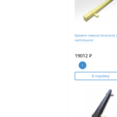
Бревно гимнастическое 
напольное
19012
Р
-
В корзину