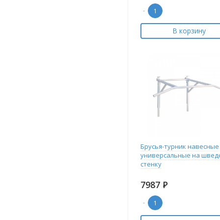
-
В корзину
Брусья-турник навесные
универсальные на швед
стенку
7987
Р
-