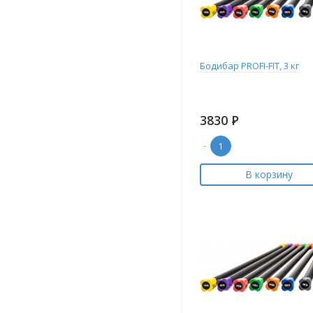
Бодибар PROFI-FIT, 3 кг
3830
Р
-
В корзину