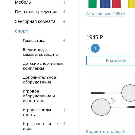
Мебель
Печатная продукция
Аквалошадка 145 см
Сенсорная комната
Спорт
1945
Р
Гимнастика
-
Велосипеды,
самокаты, защита
В корзину
Детские спортивные
комплексы
Дополнительное
оборудование
Игровое
оборудование и
инвентарь
Игровые виды
спорта
Игры, настольные
игры
Бадминтон, набор 3