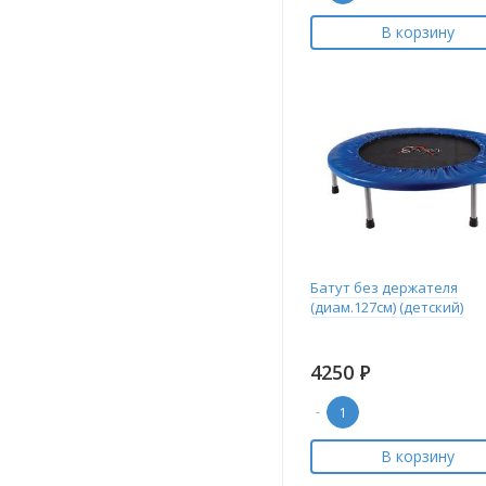
В корзину
Батут без держателя
(диам.127см) (детский)
4250
Р
-
В корзину