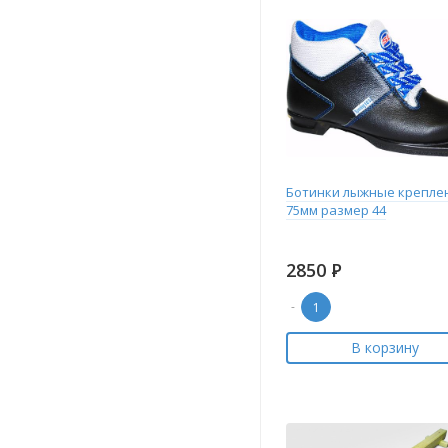
Ботинки лыжные крепле
75мм размер 44
2850
Р
-
В корзину