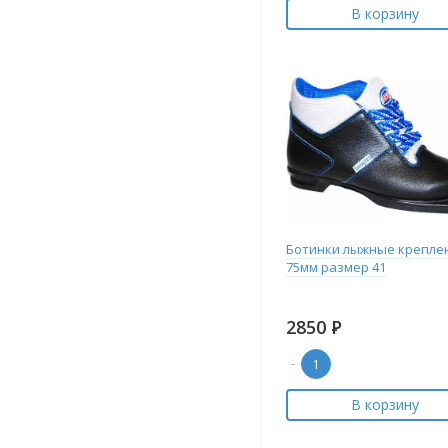
В корзину
Ботинки лыжные крепле
75мм размер 41
2850
Р
-
В корзину