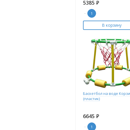
5385
Р
-
В корзину
Баскетбол на воде Корз
(пластик)
6645
Р
-