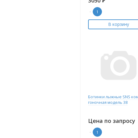
3050
Р
-
В корзину
Ботинки лыжные SNS ком
гоночная модель 38
Цена по запросу
-