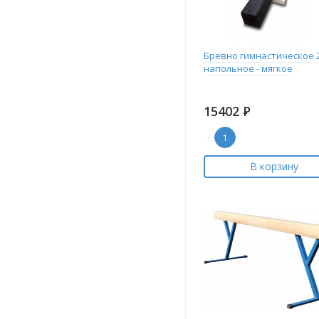
Бревно гимнастическое 
напольное - мягкое
15402
Р
-
В корзину