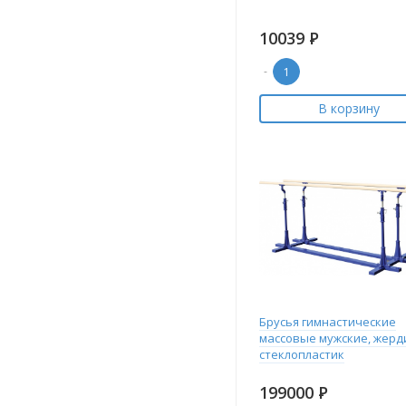
10039
Р
-
В корзину
Брусья гимнастические
массовые мужские, жерд
стеклопластик
199000
Р