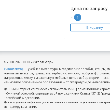
Цена по запросу
-
В корзину
© 2000–2026 ООО «Учколлектор»
Учколлектор
— учебная литература, методические пособия, стенды, м
комплекты плакатов, препараты, гербарии, муляжи, глобусы, фотокаме
микроскопы, детскую и школьную мебель и целые лаборатории — все, 
немыслимо современное образование – от литературы до интерактивн
Данный интернет-сайт носит исключительно информационный характе
публичной офертой, определяемой положениями Статьи 437 (2) Гражд
Российской Федерации.
Для получения информации о наличии и стоимости указанных товаров
менеджеру компании.