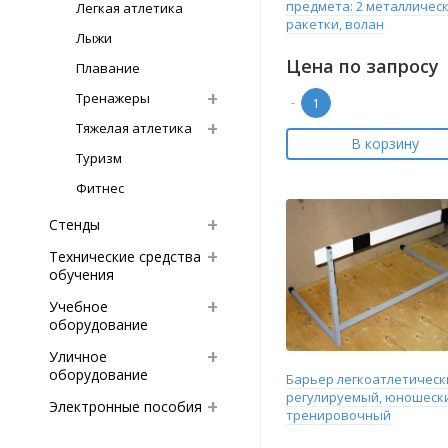
предмета: 2 металличес
Легкая атлетика
ракетки, волан
Лыжи
Цена по запросу
Плавание
Тренажеры
-
Тяжелая атлетика
В корзину
Туризм
Фитнес
Стенды
Технические средства
обучения
Учебное
оборудование
Уличное
оборудование
Барьер легкоатлетическ
регулируемый, юношеск
Электронные пособия
тренировочный