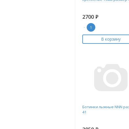
2700
Р
-
В корзину
Ботинки лыжные NNN ра
41