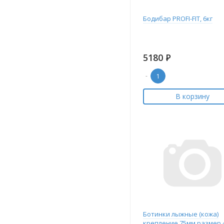
Бодибар PROFI-FIT, 6кг
5180
Р
-
В корзину
Ботинки лыжные (кожа)
крепление 75мм размер 