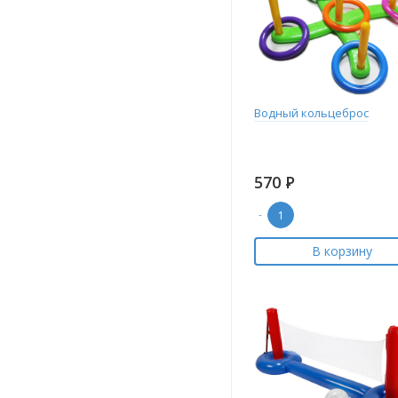
Водный кольцеброс
570
Р
-
В корзину