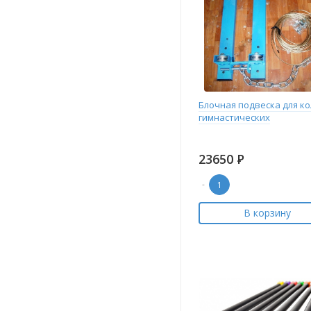
Блочная подвеска для к
гимнастических
23650
Р
-
В корзину