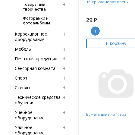
160гр. слоновая кость
Товары для
творчества
Фоторамки и
29
Р
фотоальбомы
-
Коррекционное
оборудование
В корзину
Мебель
Печатная продукция
Сенсорная комната
Спорт
Стенды
Технические средства
обучения
Учебное
Бумага для плоттера
оборудование
Уличное
оборудование