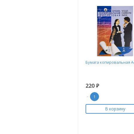
Бумага копировальная А
220
Р
-
В корзину