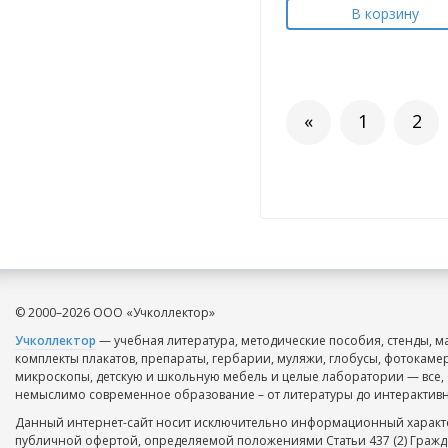
В корзину
«
1
2
© 2000–2026 ООО «Учколлектор»
Учколлектор
— учебная литература, методические пособия, стенды, м
комплекты плакатов, препараты, гербарии, муляжи, глобусы, фотокаме
микроскопы, детскую и школьную мебель и целые лаборатории — все, 
немыслимо современное образование – от литературы до интерактивн
Данный интернет-сайт носит исключительно информационный характе
публичной офертой, определяемой положениями Статьи 437 (2) Гражд