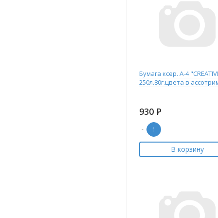
Бумага ксер. А-4 "CREATIV
250л.80г.цвета в ассотр
930
Р
-
В корзину