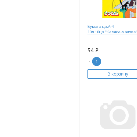
Бумага цв.А-4
10л.10цв."Каляка-маляка
54
Р
-
В корзину