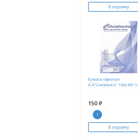
В корзину
Бумага офисная
А-4"Снежинка" 100л.80г.
150
Р
-
В корзину