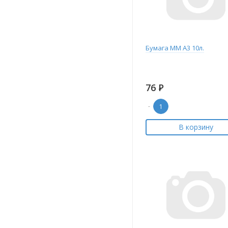
Бумага ММ А3 10л.
76
Р
-
В корзину