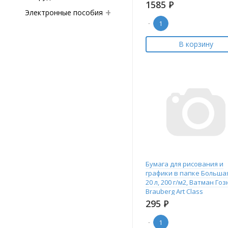
1585
Р
Электронные пособия
-
В корзину
Бумага для рисования и
графики в папке Большая
20 л, 200 г/м2, Ватман Гоз
Brauberg Art Class
295
Р
-