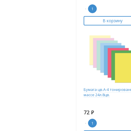
-
В корзину
Бумага цв.А-4 тонирован
массе 24л.8цв.
72
Р
-