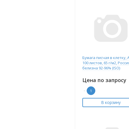
Бумага писчая в клетку, А
100 листов, 65 г/м2, Росси
белизна 92-96% (ISO)
Цена по запросу
-
В корзину