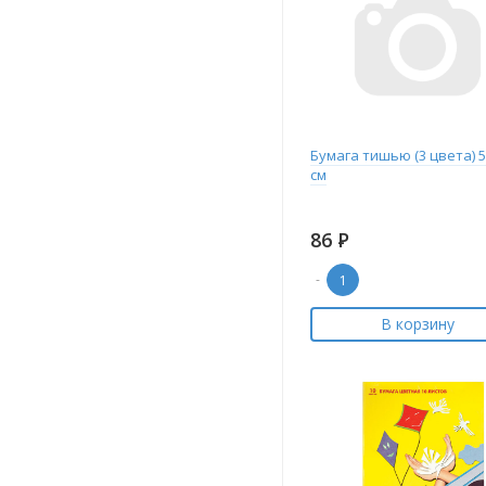
Бумага тишью (3 цвета) 5
см
86
Р
-
В корзину