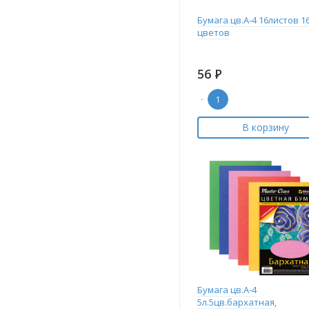
Бумага цв.А-4 16листов 1
цветов
56
Р
-
В корзину
Бумага цв.А-4
5л.5цв.бархатная,